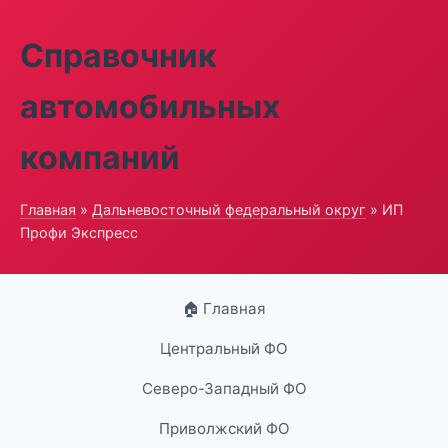
Справочник
автомобильных
компаний
Главная
»
Дальневосточный федеральный округ
» ИП
Профи Экспресс
🏠 Главная
Центральный ФО
Северо-Западный ФО
Приволжский ФО