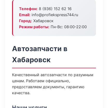
Телефон:
8 (936) 152 62 16
Email:
info@profiekspress744.ru
Город:
Хабаровск
Режим работы:
Пн-Вс: 08:00-22:00
Автозапчасти в
Хабаровск
Качественный автозапчасти по разумным
ценам. Работаем официально,
предоставляем документы, гарантию
качества.
Наши услуги