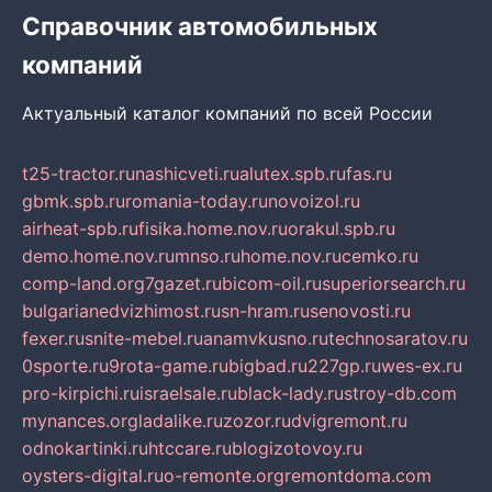
Справочник автомобильных
компаний
Актуальный каталог компаний по всей России
t25-tractor.ru
nashicveti.ru
alutex.spb.ru
fas.ru
gbmk.spb.ru
romania-today.ru
novoizol.ru
airheat-spb.ru
fisika.home.nov.ru
orakul.spb.ru
demo.home.nov.ru
mnso.ru
home.nov.ru
cemko.ru
comp-land.org
7gazet.ru
bicom-oil.ru
superiorsearch.ru
bulgarianedvizhimost.ru
sn-hram.ru
senovosti.ru
fexer.ru
snite-mebel.ru
anamvkusno.ru
technosaratov.ru
0sporte.ru
9rota-game.ru
bigbad.ru
227gp.ru
wes-ex.ru
pro-kirpichi.ru
israelsale.ru
black-lady.ru
stroy-db.com
mynances.org
ladalike.ru
zozor.ru
dvigremont.ru
odnokartinki.ru
htccare.ru
blogizotovoy.ru
oysters-digital.ru
o-remonte.org
remontdoma.com