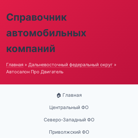
Справочник
автомобильных
компаний
Главная
»
Дальневосточный федеральный округ
»
Автосалон Про Двигатель
🏠 Главная
Центральный ФО
Северо-Западный ФО
Приволжский ФО