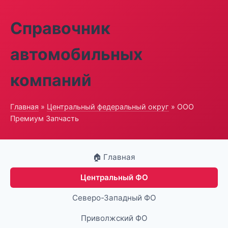
Справочник
автомобильных
компаний
Главная
»
Центральный федеральный округ
» ООО
Премиум Запчасть
🏠 Главная
Центральный ФО
Северо-Западный ФО
Приволжский ФО