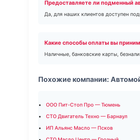
Предоставляете ли подменный а
Да, для наших клиентов доступен по
Какие способы оплаты вы прини
Наличные, банковские карты, безнал
Похожие компании: Автомо
ООО Пит-Стоп Про — Тюмень
СТО Двигатель Техно — Барнаул
ИП Альянс Масло — Псков
СТО Масло Центр — Грозный