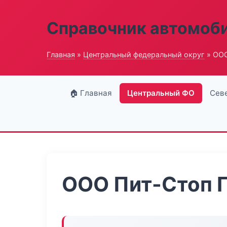
Справочник автомоб
Главная
»
Центральный федеральный округ
» ООО
🏠 Главная
Центральный ФО
Сев
ООО Пит-Стоп 