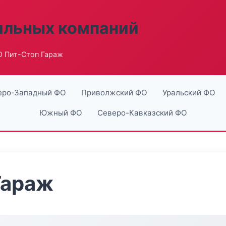
ильных компаний
 Пит-Стоп Гараж
еро-Западный ФО
Приволжский ФО
Уральский ФО
Южный ФО
Северо-Кавказский ФО
Гараж