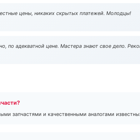
Честные цены, никаких скрытых платежей. Молодцы!
но, по адекватной цене. Мастера знают свое дело. Рек
пчасти?
ными запчастями и качественными аналогами известны