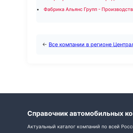
Фабрика Альянс Групп - Производст
←
Все компании в регионе Центр
Справочник автомобильных к
Актуальный каталог компаний по всей Рос