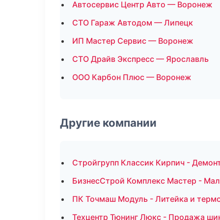
Автосервис Центр Авто — Воронеж
СТО Гараж Автодом — Липецк
ИП Мастер Сервис — Воронеж
СТО Драйв Экспресс — Ярославль
ООО Карбон Плюс — Воронеж
Другие компании
Стройгрупп Классик Кирпич - Демон
БизнесСтрой Комплекс Мастер - Мал
ПК Точмаш Модуль - Литейка и терм
Техцентр Тюнинг Люкс - Продажа шин