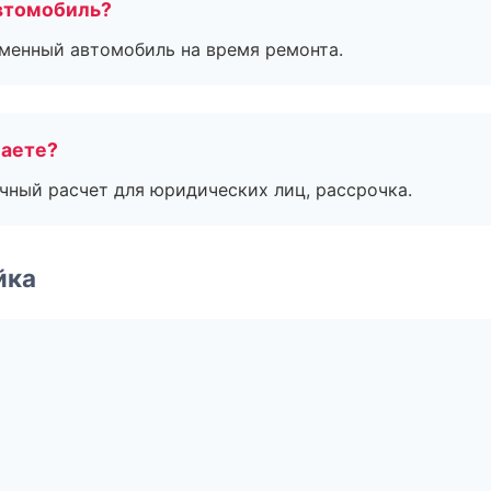
втомобиль?
дменный автомобиль на время ремонта.
маете?
ичный расчет для юридических лиц, рассрочка.
йка