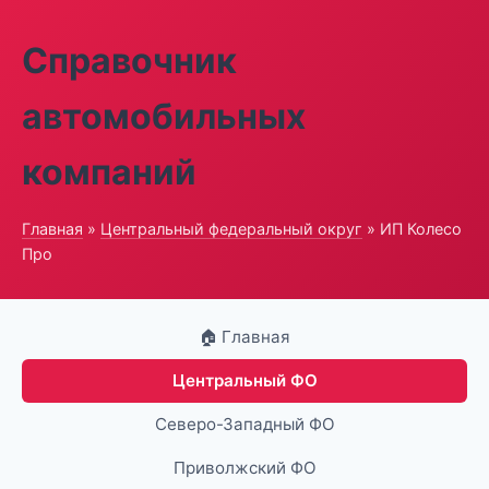
Справочник
автомобильных
компаний
Главная
»
Центральный федеральный округ
» ИП Колесо
Про
🏠 Главная
Центральный ФО
Северо-Западный ФО
Приволжский ФО