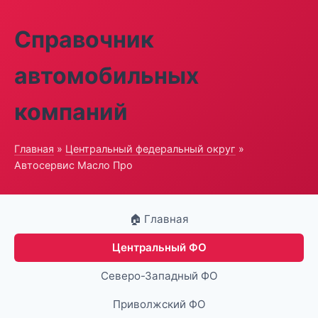
Справочник
автомобильных
компаний
Главная
»
Центральный федеральный округ
»
Автосервис Масло Про
🏠 Главная
Центральный ФО
Северо-Западный ФО
Приволжский ФО