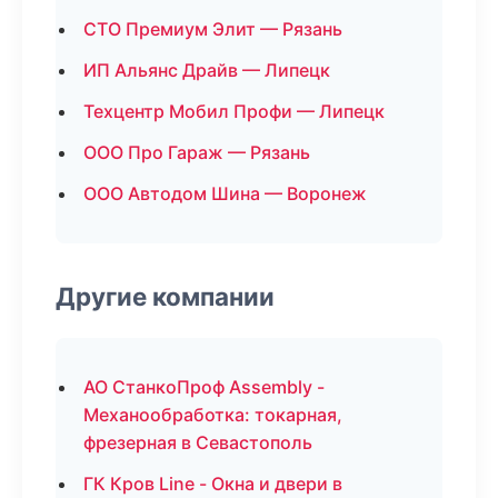
СТО Премиум Элит — Рязань
ИП Альянс Драйв — Липецк
Техцентр Мобил Профи — Липецк
ООО Про Гараж — Рязань
ООО Автодом Шина — Воронеж
Другие компании
АО СтанкоПроф Assembly -
Механообработка: токарная,
фрезерная в Севастополь
ГК Кров Line - Окна и двери в