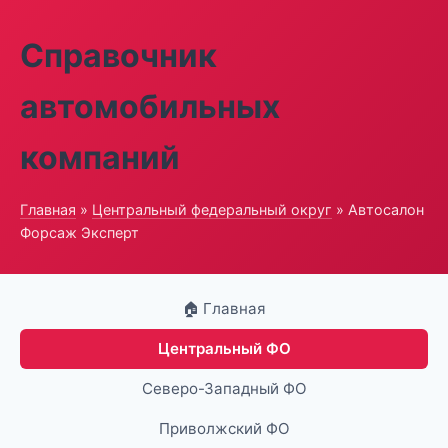
Справочник
автомобильных
компаний
Главная
»
Центральный федеральный округ
» Автосалон
Форсаж Эксперт
🏠 Главная
Центральный ФО
Северо-Западный ФО
Приволжский ФО