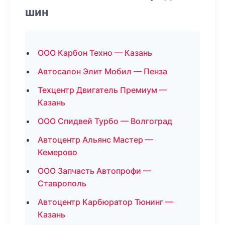
шин
ООО Карбон Техно — Казань
Автосалон Элит Мобил — Пенза
Техцентр Двигатель Премиум —
Казань
ООО Спидвей Турбо — Волгоград
Автоцентр Альянс Мастер —
Кемерово
ООО Запчасть Автопрофи —
Ставрополь
Автоцентр Карбюратор Тюнинг —
Казань